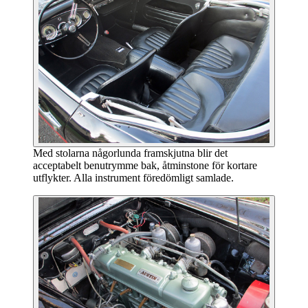
Med stolarna någorlunda framskjutna blir det
acceptabelt benutrymme bak, åtminstone för kortare
utflykter. Alla instrument föredömligt samlade.