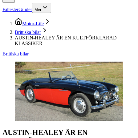
Biltester
Guider
Mer
Motor-Life
Brittiska bilar
AUSTIN-HEALEY ÄR EN KULTFÖRKLARAD
KLASSIKER
Brittiska bilar
AUSTIN-HEALEY ÄR EN