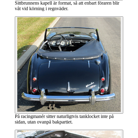
Sittbrunnens kapell är format, så att enbart föraren blir
våt vid körning i regnväder.
På racingmanér sitter naturligtvis tanklocket inte på
sidan, utan ovanpå bakpartiet.