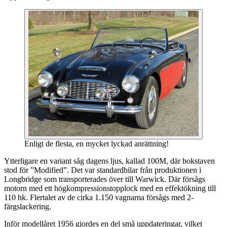
Enligt de flesta, en mycket lyckad anrättning!
Ytterligare en variant såg dagens ljus, kallad 100M, där bokstaven
stod för ”Modified”. Det var standardbilar från produktionen i
Longbridge som transporterades över till Warwick. Där försågs
motorn med ett högkompressionstopplock med en effektökning till
110 hk. Flertalet av de cirka 1.150 vagnarna försågs med 2-
färgslackering.
Inför modellåret 1956 gjordes en del små uppdateringar, vilket