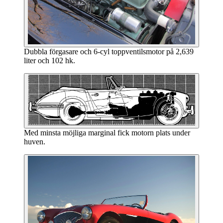
Dubbla förgasare och 6-cyl toppventilsmotor på 2,639
liter och 102 hk.
Med minsta möjliga marginal fick motorn plats under
huven.