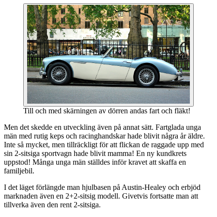
Till och med skärningen av dörren andas fart och fläkt!
Men det skedde en utveckling även på annat sätt. Fartglada unga
män med rutig keps och racinghandskar hade blivit några år äldre.
Inte så mycket, men tillräckligt för att flickan de raggade upp med
sin 2-sitsiga sportvagn hade blivit mamma! En ny kundkrets
uppstod! Många unga män ställdes inför kravet att skaffa en
familjebil.
I det läget förlängde man hjulbasen på Austin-Healey och erbjöd
marknaden även en 2+2-sitsig modell. Givetvis fortsatte man att
tillverka även den rent 2-sitsiga.