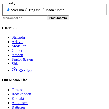
Språk
Svenska
English
Båda / Both
Prenumerera
Utforska
Startsida
Arkivet
Modeller
Guider
Ämnen
Frågor & svar
Sök
RSS-feed
Om Motor-Life
Om oss
Redaktionen
Kontakt
Annonsera
Rättelser