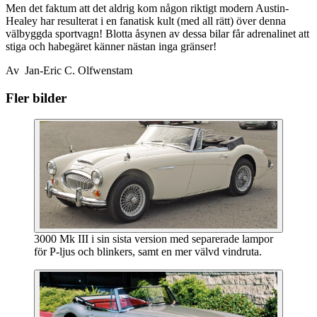
Men det faktum att det aldrig kom någon riktigt modern Austin-
Healey har resulterat i en fanatisk kult (med all rätt) över denna
välbyggda sportvagn! Blotta åsynen av dessa bilar får adrenalinet att
stiga och habegäret känner nästan inga gränser!
Av Jan-Eric C. Olfwenstam
Fler bilder
3000 Mk III i sin sista version med separerade lampor
för P-ljus och blinkers, samt en mer välvd vindruta.