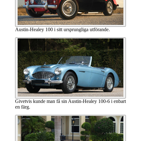
Austin-Healey 100 i sitt ursprungliga utförande.
Givetvis kunde man få sin Austin-Healey 100-6 i enbart
en färg.