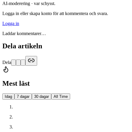
AI-moderering · var schysst.
Logga in eller skapa konto för att kommentera och svara.
Logga in
Laddar kommentarer…
Dela artikeln
Dela
Mest läst
Idag
7 dagar
30 dagar
All Time