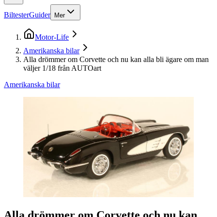
Biltester
Guider
Mer
Motor-Life
Amerikanska bilar
Alla drömmer om Corvette och nu kan alla bli ägare om man
väljer 1/18 från AUTOart
Amerikanska bilar
Alla drömmer om Corvette och nu kan