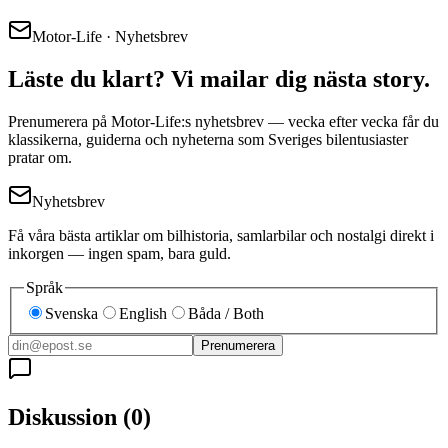
Motor-Life · Nyhetsbrev
Läste du klart? Vi mailar dig nästa story.
Prenumerera på Motor-Life:s nyhetsbrev — vecka efter vecka får du
klassikerna, guiderna och nyheterna som Sveriges bilentusiaster
pratar om.
Nyhetsbrev
Få våra bästa artiklar om bilhistoria, samlarbilar och nostalgi direkt i
inkorgen — ingen spam, bara guld.
Språk
Svenska
English
Båda / Both
Prenumerera
Diskussion
(
0
)