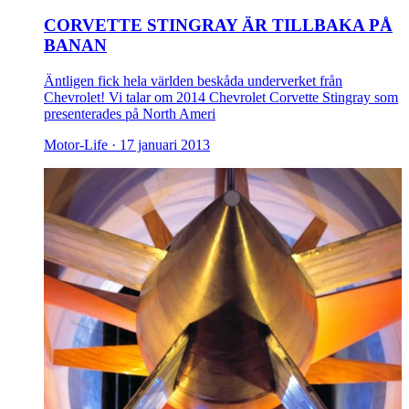
CORVETTE STINGRAY ÄR TILLBAKA PÅ
BANAN
Äntligen fick hela världen beskåda underverket från
Chevrolet! Vi talar om 2014 Chevrolet Corvette Stingray som
presenterades på North Ameri
Motor-Life ·
17 januari 2013