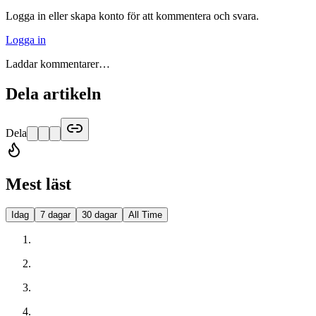
Logga in eller skapa konto för att kommentera och svara.
Logga in
Laddar kommentarer…
Dela artikeln
Dela
Mest läst
Idag
7 dagar
30 dagar
All Time