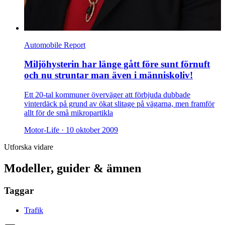
Automobile Report
Miljöhysterin har länge gått före sunt förnuft
och nu struntar man även i människoliv!
Ett 20-tal kommuner överväger att förbjuda dubbade
vinterdäck på grund av ökat slitage på vägarna, men framför
allt för de små mikropartikla
Motor-Life ·
10 oktober 2009
Utforska vidare
Modeller, guider & ämnen
Taggar
Trafik