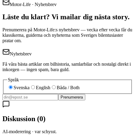
Motor-Life · Nyhetsbrev
Läste du klart? Vi mailar dig nästa story.
Prenumerera på Motor-Life:s nyhetsbrev — vecka efter vecka får du
klassikerna, guiderna och nyheterna som Sveriges bilentusiaster
pratar om.
Nyhetsbrev
Få våra bästa artiklar om bilhistoria, samlarbilar och nostalgi direkt i
inkorgen — ingen spam, bara guld.
Språk
Svenska
English
Båda / Both
Prenumerera
Diskussion
(
0
)
AI-moderering · var schysst.