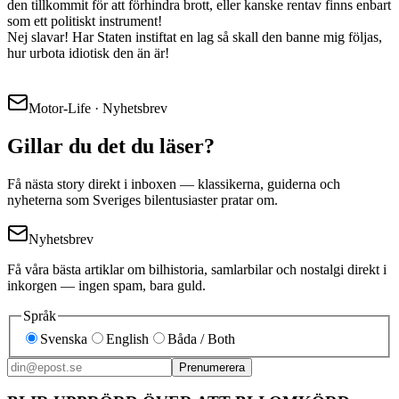
den tillkommit för att förhindra brott, eller kanske rentav finns enbart
som ett politiskt instrument!
Nej slavar! Har Staten instiftat en lag så skall den banne mig följas,
hur urbota idiotisk den än är!
Motor-Life · Nyhetsbrev
Gillar du det du läser?
Få nästa story direkt i inboxen — klassikerna, guiderna och
nyheterna som Sveriges bilentusiaster pratar om.
Nyhetsbrev
Få våra bästa artiklar om bilhistoria, samlarbilar och nostalgi direkt i
inkorgen — ingen spam, bara guld.
Språk
Svenska
English
Båda / Both
Prenumerera