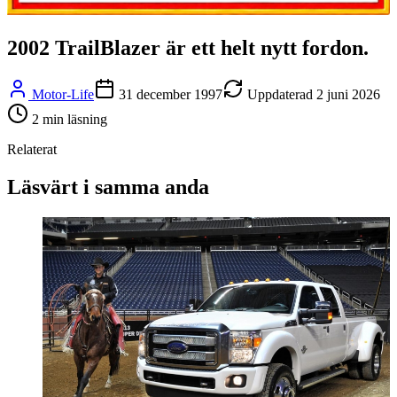
2002 TrailBlazer är ett helt nytt fordon.
Motor-Life
31 december 1997
Uppdaterad
2 juni 2026
2
min läsning
Relaterat
Läsvärt i samma anda