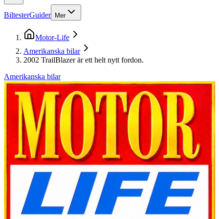
Biltester
Guider
Mer
Motor-Life
Amerikanska bilar
2002 TrailBlazer är ett helt nytt fordon.
Amerikanska bilar