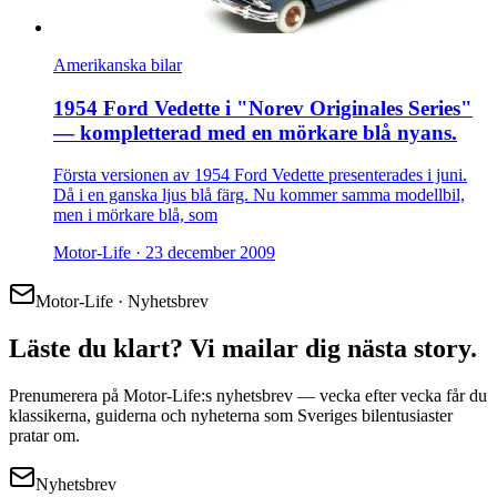
Amerikanska bilar
1954 Ford Vedette i "Norev Originales Series"
— kompletterad med en mörkare blå nyans.
Första versionen av 1954 Ford Vedette presenterades i juni.
Då i en ganska ljus blå färg. Nu kommer samma modellbil,
men i mörkare blå, som
Motor-Life ·
23 december 2009
Motor-Life · Nyhetsbrev
Läste du klart? Vi mailar dig nästa story.
Prenumerera på Motor-Life:s nyhetsbrev — vecka efter vecka får du
klassikerna, guiderna och nyheterna som Sveriges bilentusiaster
pratar om.
Nyhetsbrev