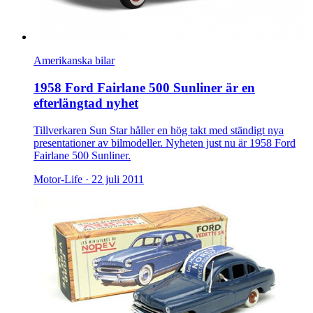
Amerikanska bilar
1958 Ford Fairlane 500 Sunliner är en
efterlängtad nyhet
Tillverkaren Sun Star håller en hög takt med ständigt nya
presentationer av bilmodeller. Nyheten just nu är 1958 Ford
Fairlane 500 Sunliner.
Motor-Life ·
22 juli 2011