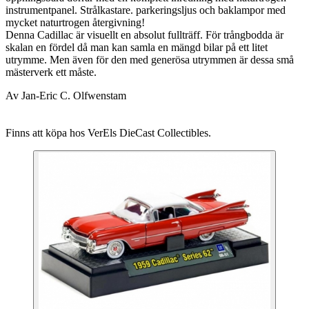
instrumentpanel. Strålkastare. parkeringsljus och baklampor med
mycket naturtrogen återgivning!
Denna Cadillac är visuellt en absolut fullträff. För trångbodda är
skalan en fördel då man kan samla en mängd bilar på ett litet
utrymme. Men även för den med generösa utrymmen är dessa små
mästerverk ett måste.
Av Jan-Eric C. Olfwenstam
Finns att köpa hos VerEls DieCast Collectibles.