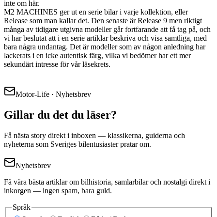
inte om här.
M2 MACHINES ger ut en serie bilar i varje kollektion, eller
Release som man kallar det. Den senaste är Release 9 men riktigt
många av tidigare utgivna modeller går fortfarande att få tag på, och
vi har beslutat att i en serie artiklar beskriva och visa samtliga, med
bara några undantag. Det är modeller som av någon anledning har
lackerats i en icke autentisk färg, vilka vi bedömer har ett mer
sekundärt intresse för vår läsekrets.
Motor-Life · Nyhetsbrev
Gillar du det du läser?
Få nästa story direkt i inboxen — klassikerna, guiderna och
nyheterna som Sveriges bilentusiaster pratar om.
Nyhetsbrev
Få våra bästa artiklar om bilhistoria, samlarbilar och nostalgi direkt i
inkorgen — ingen spam, bara guld.
Språk