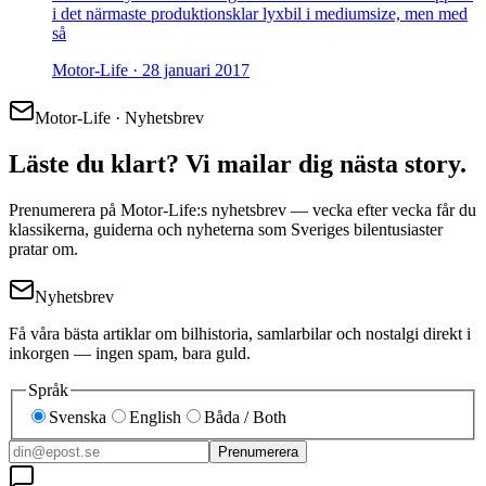
i det närmaste produktionsklar lyxbil i mediumsize, men med
så
Motor-Life ·
28 januari 2017
Motor-Life · Nyhetsbrev
Läste du klart? Vi mailar dig nästa story.
Prenumerera på Motor-Life:s nyhetsbrev — vecka efter vecka får du
klassikerna, guiderna och nyheterna som Sveriges bilentusiaster
pratar om.
Nyhetsbrev
Få våra bästa artiklar om bilhistoria, samlarbilar och nostalgi direkt i
inkorgen — ingen spam, bara guld.
Språk
Svenska
English
Båda / Both
Prenumerera