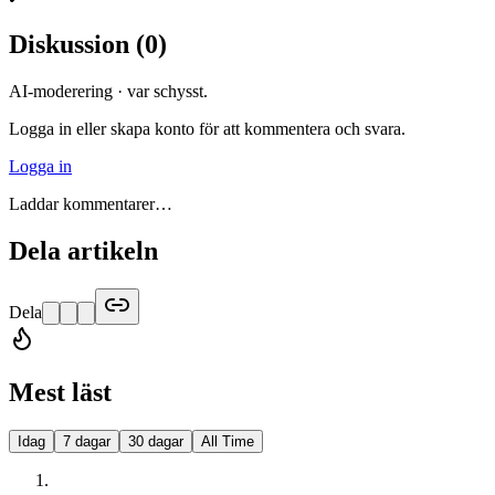
Diskussion
(
0
)
AI-moderering · var schysst.
Logga in eller skapa konto för att kommentera och svara.
Logga in
Laddar kommentarer…
Dela artikeln
Dela
Mest läst
Idag
7 dagar
30 dagar
All Time