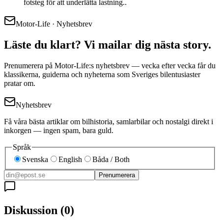
fotsteg för att underlätta lastning..
Motor-Life · Nyhetsbrev
Läste du klart? Vi mailar dig nästa story.
Prenumerera på Motor-Life:s nyhetsbrev — vecka efter vecka får du
klassikerna, guiderna och nyheterna som Sveriges bilentusiaster
pratar om.
Nyhetsbrev
Få våra bästa artiklar om bilhistoria, samlarbilar och nostalgi direkt i
inkorgen — ingen spam, bara guld.
Språk
Svenska
English
Båda / Both
Prenumerera
Diskussion
(
0
)