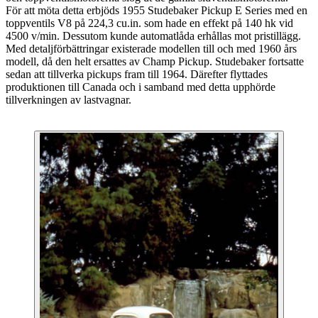
För att möta detta erbjöds 1955 Studebaker Pickup E Series med en
toppventils V8 på 224,3 cu.in. som hade en effekt på 140 hk vid
4500 v/min. Dessutom kunde automatlåda erhållas mot pristillägg.
Med detaljförbättringar existerade modellen till och med 1960 års
modell, då den helt ersattes av Champ Pickup. Studebaker fortsatte
sedan att tillverka pickups fram till 1964. Därefter flyttades
produktionen till Canada och i samband med detta upphörde
tillverkningen av lastvagnar.