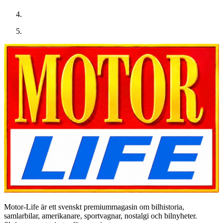
Motor-Life är ett svenskt premiummagasin om bilhistoria,
samlarbilar, amerikanare, sportvagnar, nostalgi och bilnyheter.