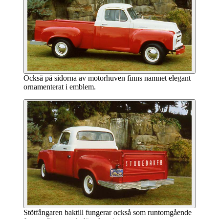
Också på sidorna av motorhuven finns namnet elegant
ornamenterat i emblem.
Stötfångaren baktill fungerar också som runtomgående