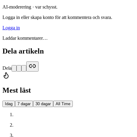
AI-moderering · var schysst.
Logga in eller skapa konto för att kommentera och svara.
Logga in
Laddar kommentarer…
Dela artikeln
Dela
Mest läst
Idag
7 dagar
30 dagar
All Time