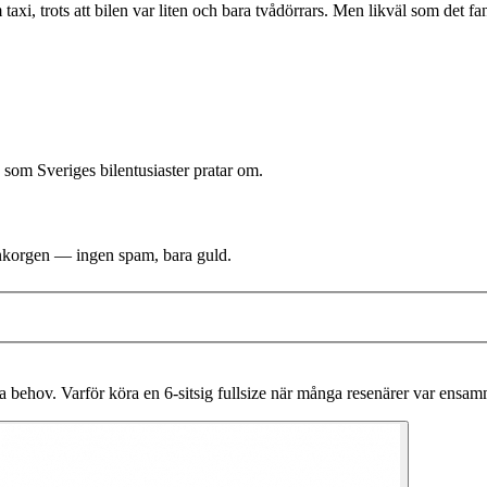
axi, trots att bilen var liten och bara tvådörrars. Men likväl som det f
 som Sveriges bilentusiaster pratar om.
i inkorgen — ingen spam, bara guld.
olika behov. Varför köra en 6-sitsig fullsize när många resenärer var en