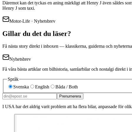
Däremot kan det tyckas en aning märkligt att Henry J även såldes som t
Henry J som taxi.
Motor-Life · Nyhetsbrev
Gillar du det du läser?
Få nästa story direkt i inboxen — klassikerna, guiderna och nyheterna
Nyhetsbrev
Få våra bästa artiklar om bilhistoria, samlarbilar och nostalgi direkt 
Språk
Svenska
English
Båda / Both
Prenumerera
I USA har det aldrig varit problem att ha flera bilar, anpassade för 