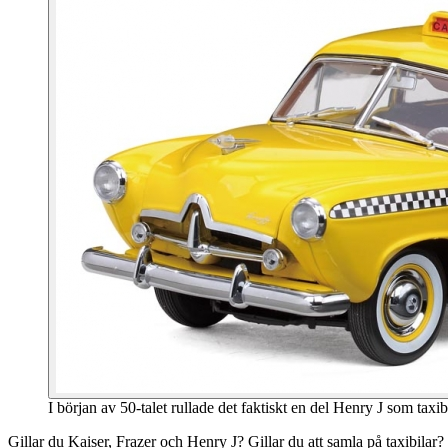
I början av 50-talet rullade det faktiskt en del Henry J som taxi
Gillar du Kaiser, Frazer och Henry J? Gillar du att samla på taxibilar?