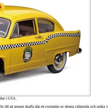
bilar i USA.
 Se till att genast skaffa dig ett exemplar av denna välgjorda och unika 