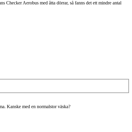
anns Checker Aerobus med åtta dörrar, så fanns det ett mindre antal
samma. Kanske med en normalstor väska?