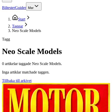
Biltester
Guider
Mer
Start
Taggar
Neo Scale Models
Tagg
Neo Scale Models
0
artikel
ar
taggade
Neo Scale Models
.
Inga artiklar matchade taggen.
Tillbaka till arkivet