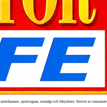
merikanare, sportvagnar, nostalgi och bilnyheter. Skrivet av entusiaster