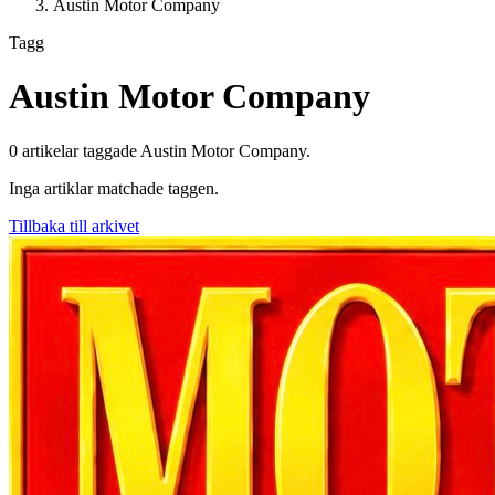
Austin Motor Company
Tagg
Austin Motor Company
0
artikel
ar
taggade
Austin Motor Company
.
Inga artiklar matchade taggen.
Tillbaka till arkivet