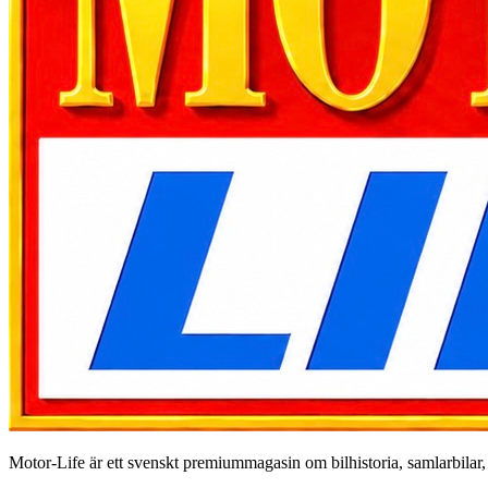
Motor-Life är ett svenskt premiummagasin om bilhistoria, samlarbilar, a