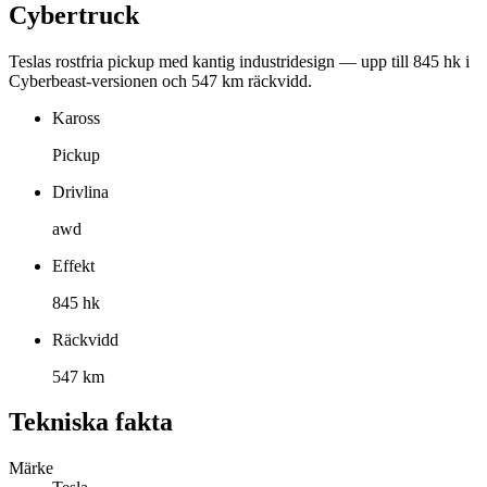
Cybertruck
Teslas rostfria pickup med kantig industridesign — upp till 845 hk i
Cyberbeast-versionen och 547 km räckvidd.
Kaross
Pickup
Drivlina
awd
Effekt
845 hk
Räckvidd
547 km
Tekniska fakta
Märke