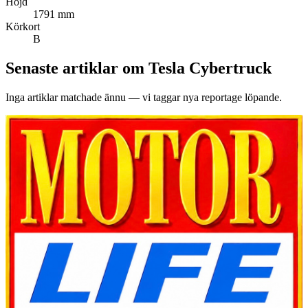
Höjd
1791 mm
Körkort
B
Senaste artiklar om
Tesla Cybertruck
Inga artiklar matchade ännu — vi taggar nya reportage löpande.