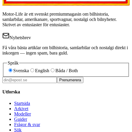
Motor-Life är ett svenskt premiummagasin om bilhistoria,
samlarbilar, amerikanare, sportvagnar, nostalgi och bilnyheter.
Skrivet av entusiaster för entusiaster.
Nyhetsbrev
Få våra bästa artiklar om bilhistoria, samlarbilar och nostalgi direkt i
inkorgen — ingen spam, bara guld.
Språk
Svenska
English
Båda / Both
Prenumerera
Utforska
Startsida
Arkivet
Modeller
Guider
Frågor & svar
Sök