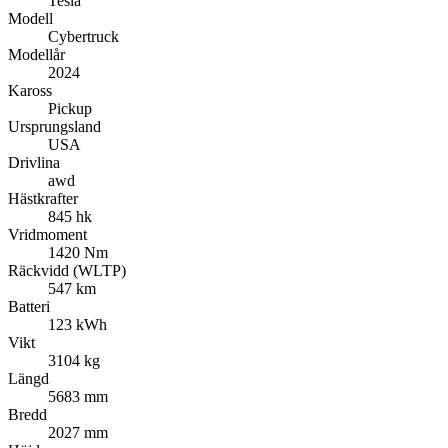
Tesla
Modell
Cybertruck
Modellår
2024
Kaross
Pickup
Ursprungsland
USA
Drivlina
awd
Hästkrafter
845 hk
Vridmoment
1420 Nm
Räckvidd (WLTP)
547 km
Batteri
123 kWh
Vikt
3104 kg
Längd
5683 mm
Bredd
2027 mm