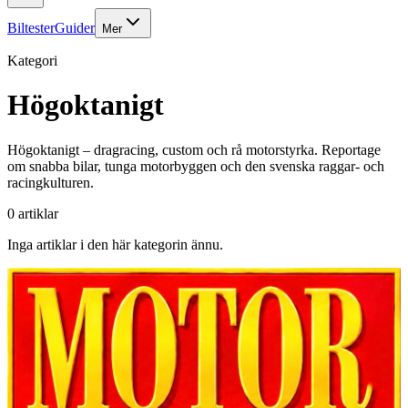
Biltester
Guider
Mer
Kategori
Högoktanigt
Högoktanigt – dragracing, custom och rå motorstyrka. Reportage
om snabba bilar, tunga motorbyggen och den svenska raggar- och
racingkulturen.
0
artiklar
Inga artiklar i den här kategorin ännu.