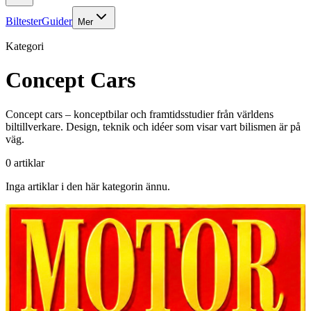
Biltester
Guider
Mer
Kategori
Concept Cars
Concept cars – konceptbilar och framtidsstudier från världens
biltillverkare. Design, teknik och idéer som visar vart bilismen är på
väg.
0
artiklar
Inga artiklar i den här kategorin ännu.