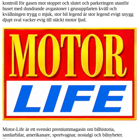
kontroll för gasen mot stoppet och slutet och parkeringen utanför
huset med dundrande avgastoner i grusuppfarten kväll och
kvällningen trygg o mjuk, stor bil legend är stor legend evigt snygg
djupt sval vacker evig till stäckt motor ljud.
Motor-Life är ett svenskt premiummagasin om bilhistoria,
samlarbilar, amerikanare, sportvagnar, nostalgi och bilnyheter.