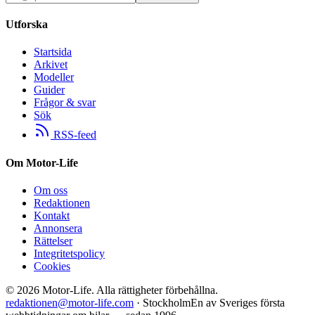
Utforska
Startsida
Arkivet
Modeller
Guider
Frågor & svar
Sök
RSS-feed
Om Motor-Life
Om oss
Redaktionen
Kontakt
Annonsera
Rättelser
Integritetspolicy
Cookies
©
2026
Motor-Life.
Alla rättigheter förbehållna.
redaktionen@motor-life.com
· Stockholm
En av Sveriges första