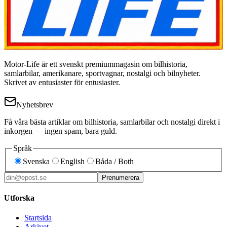
Motor-Life är ett svenskt premiummagasin om bilhistoria,
samlarbilar, amerikanare, sportvagnar, nostalgi och bilnyheter.
Skrivet av entusiaster för entusiaster.
Nyhetsbrev
Få våra bästa artiklar om bilhistoria, samlarbilar och nostalgi direkt i
inkorgen — ingen spam, bara guld.
Språk
Svenska
English
Båda / Both
Prenumerera
Utforska
Startsida
Arkivet