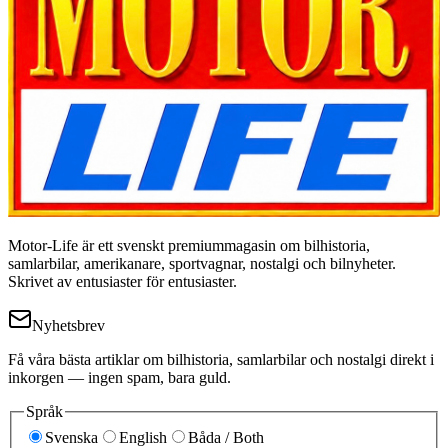
Motor-Life är ett svenskt premiummagasin om bilhistoria,
samlarbilar, amerikanare, sportvagnar, nostalgi och bilnyheter.
Skrivet av entusiaster för entusiaster.
Nyhetsbrev
Få våra bästa artiklar om bilhistoria, samlarbilar och nostalgi direkt i
inkorgen — ingen spam, bara guld.
Språk
Svenska
English
Båda / Both