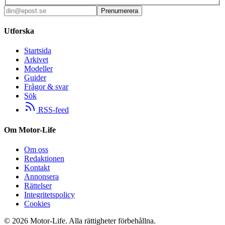
Prenumerera
Utforska
Startsida
Arkivet
Modeller
Guider
Frågor & svar
Sök
RSS-feed
Om Motor-Life
Om oss
Redaktionen
Kontakt
Annonsera
Rättelser
Integritetspolicy
Cookies
©
2026
Motor-Life.
Alla rättigheter förbehållna.