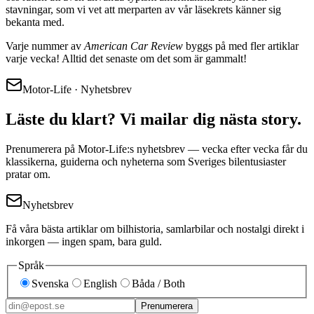
stavningar, som vi vet att merparten av vår läsekrets känner sig
bekanta med.
Varje nummer av
American Car Review
byggs på med fler artiklar
varje vecka! Alltid det senaste om det som är gammalt!
Motor-Life · Nyhetsbrev
Läste du klart? Vi mailar dig nästa story.
Prenumerera på Motor-Life:s nyhetsbrev — vecka efter vecka får du
klassikerna, guiderna och nyheterna som Sveriges bilentusiaster
pratar om.
Nyhetsbrev
Få våra bästa artiklar om bilhistoria, samlarbilar och nostalgi direkt i
inkorgen — ingen spam, bara guld.
Språk
Svenska
English
Båda / Both
Prenumerera