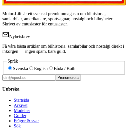
Motor-Life är ett svenskt premiummagasin om bilhistoria,
samlarbilar, amerikanare, sportvagnar, nostalgi och bilnyheter.
Skrivet av entusiaster för entusiaster.
Nyhetsbrev
Få våra bästa artiklar om bilhistoria, samlarbilar och nostalgi direkt i
inkorgen — ingen spam, bara guld.
Språk
Svenska
English
Båda / Both
Prenumerera
Utforska
Startsida
Arkivet
Modeller
Guider
Frågor & svar
Sök