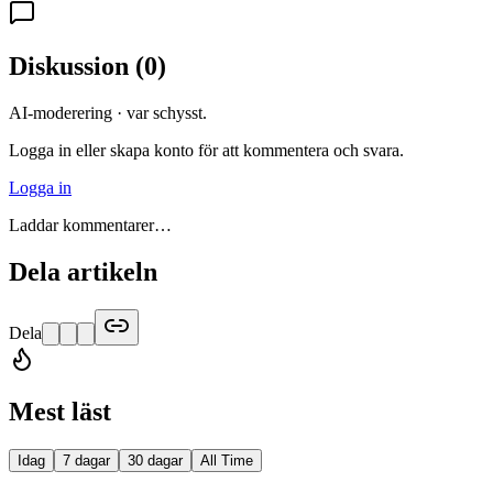
Diskussion
(
0
)
AI-moderering · var schysst.
Logga in eller skapa konto för att kommentera och svara.
Logga in
Laddar kommentarer…
Dela artikeln
Dela
Mest läst
Idag
7 dagar
30 dagar
All Time