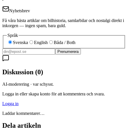
Nyhetsbrev
Få våra bästa artiklar om bilhistoria, samlarbilar och nostalgi direkt i
inkorgen — ingen spam, bara guld.
Språk
Svenska
English
Båda / Both
Prenumerera
Diskussion
(
0
)
AI-moderering · var schysst.
Logga in eller skapa konto för att kommentera och svara.
Logga in
Laddar kommentarer…
Dela artikeln