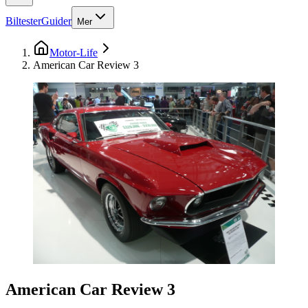
Biltester
Guider
Mer
Motor-Life
American Car Review 3
American Car Review 3