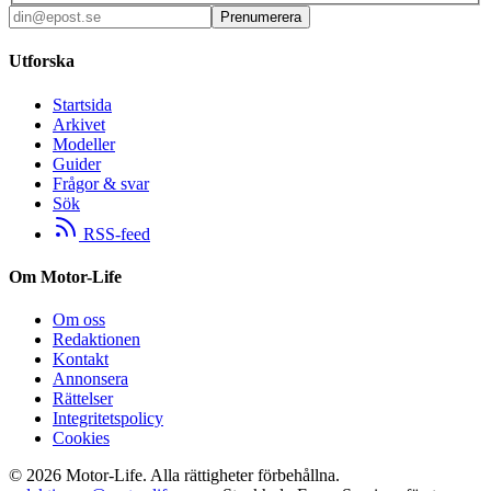
Prenumerera
Utforska
Startsida
Arkivet
Modeller
Guider
Frågor & svar
Sök
RSS-feed
Om Motor-Life
Om oss
Redaktionen
Kontakt
Annonsera
Rättelser
Integritetspolicy
Cookies
©
2026
Motor-Life.
Alla rättigheter förbehållna.