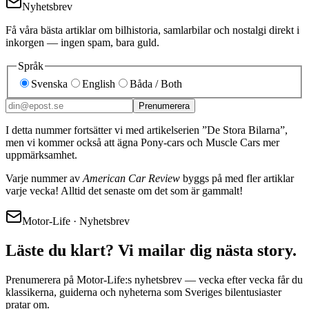
Nyhetsbrev
Få våra bästa artiklar om bilhistoria, samlarbilar och nostalgi direkt i
inkorgen — ingen spam, bara guld.
Språk
Svenska
English
Båda / Both
Prenumerera
I detta nummer fortsätter vi med artikelserien ”De Stora Bilarna”,
men vi kommer också att ägna Pony-cars och Muscle Cars mer
uppmärksamhet.
Varje nummer av
American Car Review
byggs på med fler artiklar
varje vecka! Alltid det senaste om det som är gammalt!
Motor-Life · Nyhetsbrev
Läste du klart? Vi mailar dig nästa story.
Prenumerera på Motor-Life:s nyhetsbrev — vecka efter vecka får du
klassikerna, guiderna och nyheterna som Sveriges bilentusiaster
pratar om.