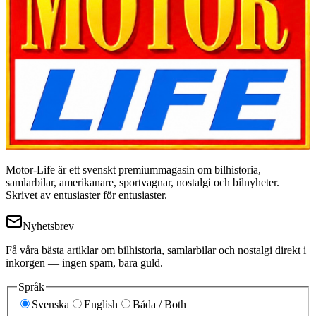
Motor-Life är ett svenskt premiummagasin om bilhistoria,
samlarbilar, amerikanare, sportvagnar, nostalgi och bilnyheter.
Skrivet av entusiaster för entusiaster.
Nyhetsbrev
Få våra bästa artiklar om bilhistoria, samlarbilar och nostalgi direkt i
inkorgen — ingen spam, bara guld.
Språk
Svenska
English
Båda / Both