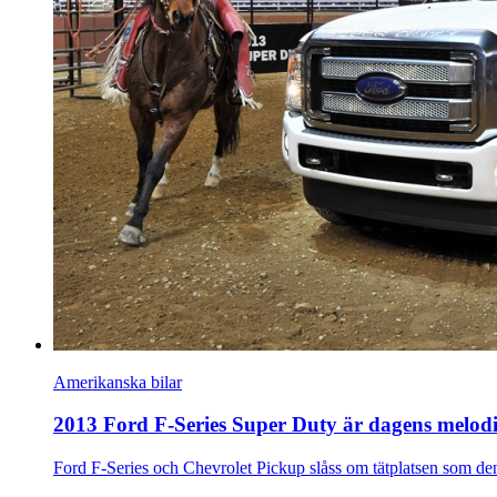
Amerikanska bilar
2013 Ford F-Series Super Duty är dagens melodi
Ford F-Series och Chevrolet Pickup slåss om tätplatsen som de