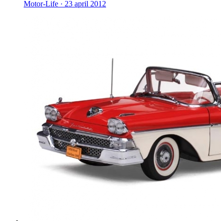
Motor-Life ·
23 april 2012