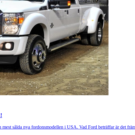
!
n mest sålda nya fordonsmodellen i USA. Vad Ford beträffar är det frä