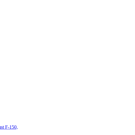
mst F-150,